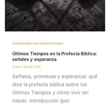
Introducción a los tiempos finales
Últimos Tiempos en la Profecía Bíblica:
señales y esperanza
Ruben
/
May 8, 2024
Señales, promesas y esperanza: qué
dice la profecía bíblica sobre los
Últimos Tiempos y cómo vivir sin
miedo. Introducción (por