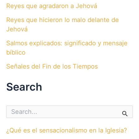
Reyes que agradaron a Jehová
Reyes que hicieron lo malo delante de
Jehová
Salmos explicados: significado y mensaje
bíblico
Señales del Fin de los Tiempos
Search
S
e
a
r
¿Qué es el sensacionalismo en la Iglesia?
c