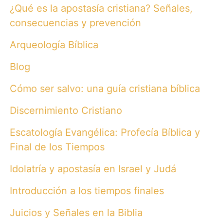
h
¿Qué es la apostasía cristiana? Señales,
f
o
consecuencias y prevención
r
:
Arqueología Bíblica
Blog
Cómo ser salvo: una guía cristiana bíblica
Discernimiento Cristiano
Escatología Evangélica: Profecía Bíblica y
Final de los Tiempos
Idolatría y apostasía en Israel y Judá
Introducción a los tiempos finales
Juicios y Señales en la Biblia