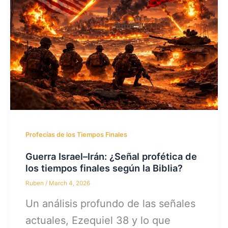
Profecías de los Tiempos Finales
Guerra Israel–Irán: ¿Señal profética de
los tiempos finales según la Biblia?
Ruben
/
March 4, 2026
Un análisis profundo de las señales
actuales, Ezequiel 38 y lo que