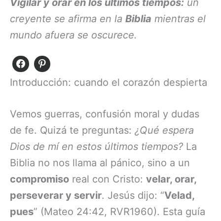
Vigilar y orar en los últimos tiempos:
un
creyente se afirma en la
Biblia
mientras el
mundo afuera se oscurece.
Introducción: cuando el corazón despierta
Vemos guerras, confusión moral y dudas
de fe. Quizá te preguntas:
¿Qué espera
Dios de mí en estos últimos tiempos?
La
Biblia no nos llama al pánico, sino a un
compromiso
real con Cristo:
velar, orar,
perseverar y servir
. Jesús dijo: “
Velad,
pues
” (Mateo 24:42, RVR1960). Esta guía