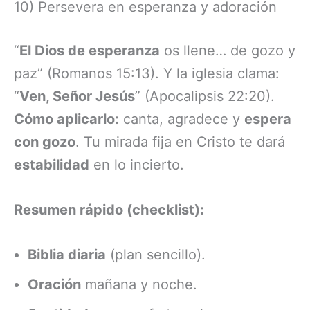
10) Persevera en esperanza y adoración
“
El Dios de esperanza
os llene… de gozo y
paz” (Romanos 15:13). Y la iglesia clama:
“
Ven, Señor Jesús
” (Apocalipsis 22:20).
Cómo aplicarlo:
canta, agradece y
espera
con gozo
. Tu mirada fija en Cristo te dará
estabilidad
en lo incierto.
Resumen rápido (checklist):
Biblia diaria
(plan sencillo).
Oración
mañana y noche.