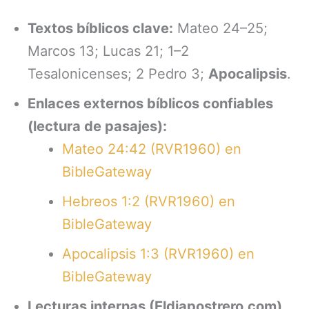
Textos bíblicos clave:
Mateo 24–25;
Marcos 13; Lucas 21; 1–2
Tesalonicenses; 2 Pedro 3;
Apocalipsis
.
Enlaces externos bíblicos confiables
(lectura de pasajes):
Mateo 24:42 (RVR1960) en
BibleGateway
Hebreos 1:2 (RVR1960) en
BibleGateway
Apocalipsis 1:3 (RVR1960) en
BibleGateway
Lecturas internas (Eldiapostrero.com)