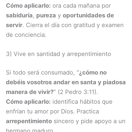
Cómo aplicarlo:
ora cada mañana por
sabiduría
,
pureza
y
oportunidades de
servir
. Cierra el día con gratitud y examen
de conciencia.
3) Vive en santidad y arrepentimiento
Si todo será consumado, “
¿cómo no
debéis vosotros andar en santa y piadosa
manera de vivir?
” (2 Pedro 3:11).
Cómo aplicarlo:
identifica hábitos que
enfrían tu amor por Dios. Practica
arrepentimiento
sincero y pide apoyo a un
hermano maduro.