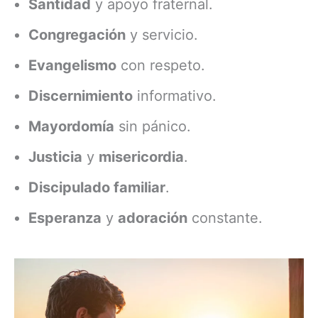
Santidad
y apoyo fraternal.
Congregación
y servicio.
Evangelismo
con respeto.
Discernimiento
informativo.
Mayordomía
sin pánico.
Justicia
y
misericordia
.
Discipulado familiar
.
Esperanza
y
adoración
constante.