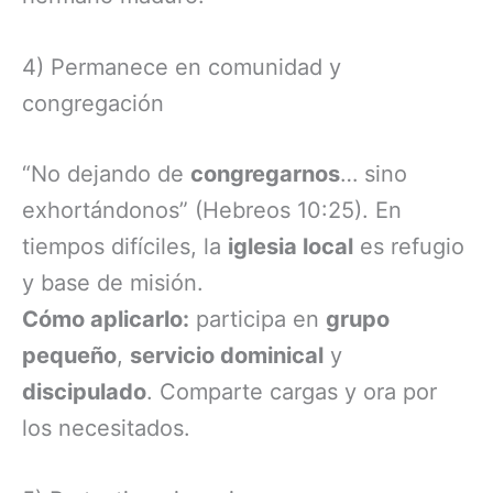
4) Permanece en comunidad y
congregación
“No dejando de
congregarnos
… sino
exhortándonos” (Hebreos 10:25). En
tiempos difíciles, la
iglesia local
es refugio
y base de misión.
Cómo aplicarlo:
participa en
grupo
pequeño
,
servicio dominical
y
discipulado
. Comparte cargas y ora por
los necesitados.