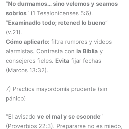
“
No durmamos… sino velemos y seamos
sobrios
” (1 Tesalonicenses 5:6).
“
Examinadlo todo; retened lo bueno
”
(v.21).
Cómo aplicarlo:
filtra rumores y videos
alarmistas. Contrasta con
la Biblia
y
consejeros fieles.
Evita
fijar fechas
(Marcos 13:32).
7) Practica mayordomía prudente (sin
pánico)
“El avisado
ve el mal y se esconde
”
(Proverbios 22:3). Prepararse no es miedo,