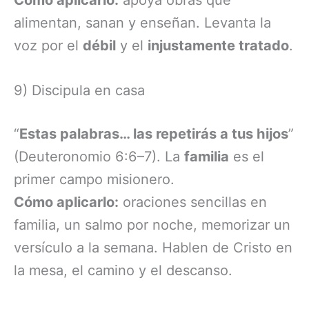
Cómo aplicarlo:
apoya obras que
alimentan, sanan y enseñan. Levanta la
voz por el
débil
y el
injustamente tratado
.
9) Discipula en casa
“
Estas palabras… las repetirás a tus hijos
”
(Deuteronomio 6:6–7). La
familia
es el
primer campo misionero.
Cómo aplicarlo:
oraciones sencillas en
familia, un salmo por noche, memorizar un
versículo a la semana. Hablen de Cristo en
la mesa, el camino y el descanso.