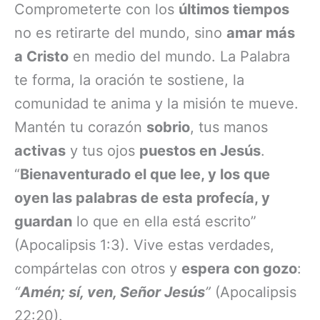
Comprometerte con los
últimos tiempos
no es retirarte del mundo, sino
amar más
a Cristo
en medio del mundo. La Palabra
te forma, la oración te sostiene, la
comunidad te anima y la misión te mueve.
Mantén tu corazón
sobrio
, tus manos
activas
y tus ojos
puestos en Jesús
.
“
Bienaventurado el que lee, y los que
oyen las palabras de esta profecía, y
guardan
lo que en ella está escrito”
(Apocalipsis 1:3). Vive estas verdades,
compártelas con otros y
espera con gozo
:
“
Amén; sí, ven, Señor Jesús
”
(Apocalipsis
22:20).