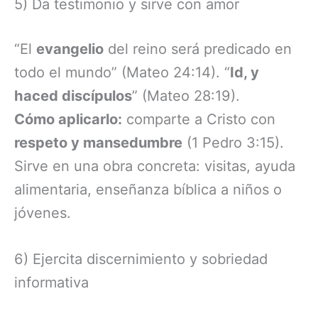
5) Da testimonio y sirve con amor
“El
evangelio
del reino será predicado en
todo el mundo” (Mateo 24:14). “
Id, y
haced discípulos
” (Mateo 28:19).
Cómo aplicarlo:
comparte a Cristo con
respeto y mansedumbre
(1 Pedro 3:15).
Sirve en una obra concreta: visitas, ayuda
alimentaria, enseñanza bíblica a niños o
jóvenes.
6) Ejercita discernimiento y sobriedad
informativa