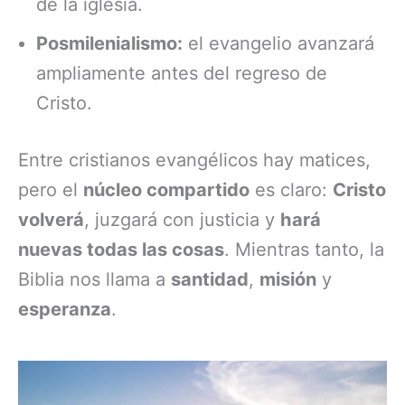
de la iglesia.
Posmilenialismo:
el evangelio avanzará
ampliamente antes del regreso de
Cristo.
Entre cristianos evangélicos hay matices,
pero el
núcleo compartido
es claro:
Cristo
volverá
, juzgará con justicia y
hará
nuevas todas las cosas
. Mientras tanto, la
Biblia nos llama a
santidad
,
misión
y
esperanza
.