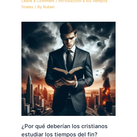
Leave a Comment
/
Introducción a los tiempos
finales
/ By
Ruben
¿Por qué deberían los cristianos
estudiar los tiempos del fin?