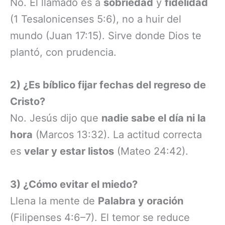
No. El llamado es a
sobriedad
y
fidelidad
(1 Tesalonicenses 5:6), no a huir del
mundo (Juan 17:15). Sirve donde Dios te
plantó, con prudencia.
2) ¿Es bíblico fijar fechas del regreso de
Cristo?
No. Jesús dijo que
nadie sabe el día ni la
hora
(Marcos 13:32). La actitud correcta
es
velar y estar listos
(Mateo 24:42).
3) ¿Cómo evitar el miedo?
Llena la mente de
Palabra y oración
(Filipenses 4:6–7). El temor se reduce