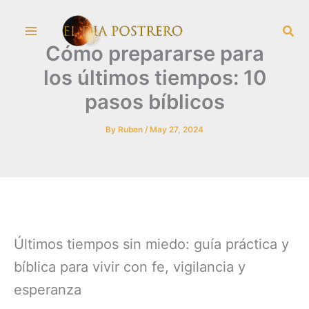
Skip
Sea
to
Cómo prepararse para
content
los últimos tiempos: 10
pasos bíblicos
By
Ruben
/
May 27, 2024
Últimos tiempos sin miedo: guía práctica y
bíblica para vivir con fe, vigilancia y
esperanza