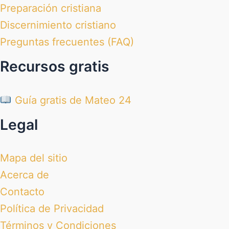
Preparación cristiana
Discernimiento cristiano
Preguntas frecuentes (FAQ)
Recursos gratis
Guía gratis de Mateo 24
Legal
Mapa del sitio
Acerca de
Contacto
Política de Privacidad
Términos y Condiciones