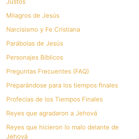
Justos
Milagros de Jesús
Narcisismo y Fe Cristiana
Parábolas de Jesús
Personajes Bíblicos
Preguntas Frecuentes (FAQ)
Preparándose para los tiempos finales
Profecías de los Tiempos Finales
Reyes que agradaron a Jehová
Reyes que hicieron lo malo delante de
Jehová