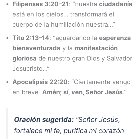
Filipenses 3:20–21
: “nuestra
ciudadanía
está en los cielos… transformará el
cuerpo de la humillación nuestra…”
Tito 2:13–14
: “aguardando la
esperanza
bienaventurada
y la
manifestación
gloriosa
de nuestro gran Dios y Salvador
Jesucristo…”
Apocalipsis 22:20
: “Ciertamente vengo
en breve.
Amén; sí, ven, Señor Jesús
.”
Oración sugerida:
“Señor Jesús,
fortalece mi fe, purifica mi corazón