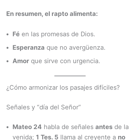
En resumen, el rapto alimenta:
Fé
en las promesas de Dios.
Esperanza
que no avergüenza.
Amor
que sirve con urgencia.
¿Cómo armonizar los pasajes difíciles?
Señales y “día del Señor”
Mateo 24
habla de señales
antes
de la
venida;
1 Tes. 5
llama al creyente a
no