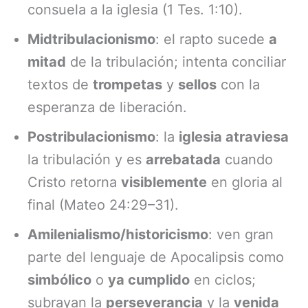
consuela a la iglesia (1 Tes. 1:10).
Midtribulacionismo
: el rapto sucede
a
mitad
de la tribulación; intenta conciliar
textos de
trompetas
y
sellos
con la
esperanza de liberación.
Postribulacionismo
: la
iglesia atraviesa
la tribulación y es
arrebatada
cuando
Cristo retorna
visiblemente
en gloria al
final (Mateo 24:29–31).
Amilenialismo/historicismo
: ven gran
parte del lenguaje de Apocalipsis como
simbólico
o
ya cumplido
en ciclos;
subrayan la
perseverancia
y la
venida