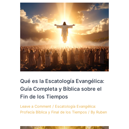
Qué es la Escatología Evangélica:
Guía Completa y Bíblica sobre el
Fin de los Tiempos
Leave a Comment
/
Escatología Evangélica:
Profecía Bíblica y Final de los Tiempos
/ By
Ruben