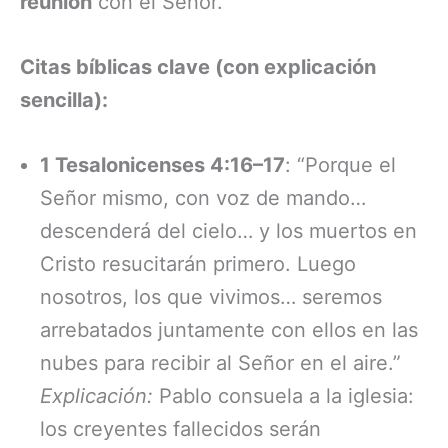
reunión
con el Señor.
Citas bíblicas clave (con explicación
sencilla):
1 Tesalonicenses 4:16–17
: “Porque el
Señor mismo, con voz de mando…
descenderá del cielo… y los muertos en
Cristo resucitarán primero. Luego
nosotros, los que vivimos… seremos
arrebatados juntamente con ellos en las
nubes para recibir al Señor en el aire.”
Explicación:
Pablo consuela a la iglesia:
los creyentes fallecidos serán