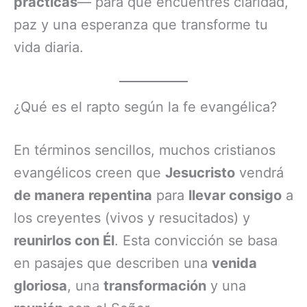
prácticas
— para que encuentres claridad,
paz y una esperanza que transforme tu
vida diaria.
¿Qué es el rapto según la fe evangélica?
En términos sencillos, muchos cristianos
evangélicos creen que
Jesucristo
vendrá
de manera repentina
para
llevar consigo
a
los creyentes (vivos y resucitados) y
reunirlos con Él
. Esta convicción se basa
en pasajes que describen una
venida
gloriosa
, una
transformación
y una