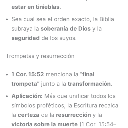
estar en tinieblas
.
Sea cual sea el orden exacto, la Biblia
subraya la
soberanía de Dios
y la
seguridad
de los suyos.
Trompetas y resurrección
1 Cor. 15:52
menciona la
“final
trompeta”
junto a la
transformación
.
Aplicación:
Más que unificar todos los
símbolos proféticos, la Escritura recalca
la
certeza
de la
resurrección
y la
victoria sobre la muerte
(1 Cor. 15:54–