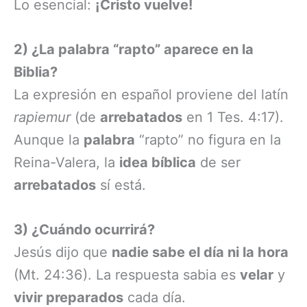
Lo esencial:
¡Cristo vuelve!
2) ¿La palabra “rapto” aparece en la
Biblia?
La expresión en español proviene del latín
rapiemur
(de
arrebatados
en 1 Tes. 4:17).
Aunque la
palabra
“rapto” no figura en la
Reina-Valera, la
idea bíblica
de ser
arrebatados
sí está.
3) ¿Cuándo ocurrirá?
Jesús dijo que
nadie sabe el día ni la hora
(Mt. 24:36). La respuesta sabia es
velar
y
vivir preparados
cada día.