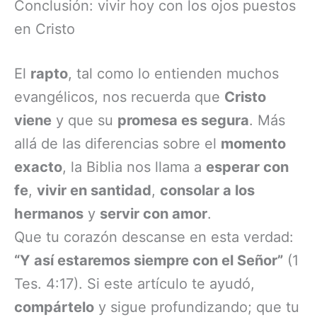
Conclusión: vivir hoy con los ojos puestos
en Cristo
El
rapto
, tal como lo entienden muchos
evangélicos, nos recuerda que
Cristo
viene
y que su
promesa es segura
. Más
allá de las diferencias sobre el
momento
exacto
, la Biblia nos llama a
esperar con
fe
,
vivir en santidad
,
consolar a los
hermanos
y
servir con amor
.
Que tu corazón descanse en esta verdad:
“Y así estaremos siempre con el Señor”
(1
Tes. 4:17). Si este artículo te ayudó,
compártelo
y sigue profundizando; que tu