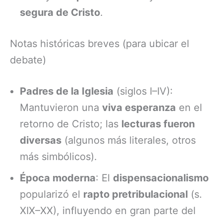
segura de Cristo
.
Notas históricas breves (para ubicar el
debate)
Padres de la Iglesia
(siglos I–IV):
Mantuvieron una
viva esperanza
en el
retorno de Cristo; las
lecturas fueron
diversas
(algunos más literales, otros
más simbólicos).
Época moderna
: El
dispensacionalismo
popularizó el
rapto pretribulacional
(s.
XIX–XX), influyendo en gran parte del