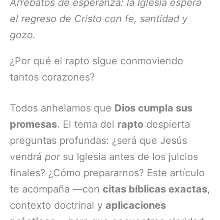
Arrebatos de esperanza: la Iglesia espera
el regreso de Cristo con fe, santidad y
gozo.
¿Por qué el rapto sigue conmoviendo
tantos corazones?
Todos anhelamos que
Dios cumpla sus
promesas
. El tema del
rapto
despierta
preguntas profundas: ¿será que Jesús
vendrá
por
su Iglesia antes de los juicios
finales? ¿Cómo prepararnos? Este artículo
te acompaña —con
citas bíblicas exactas
,
contexto doctrinal y
aplicaciones