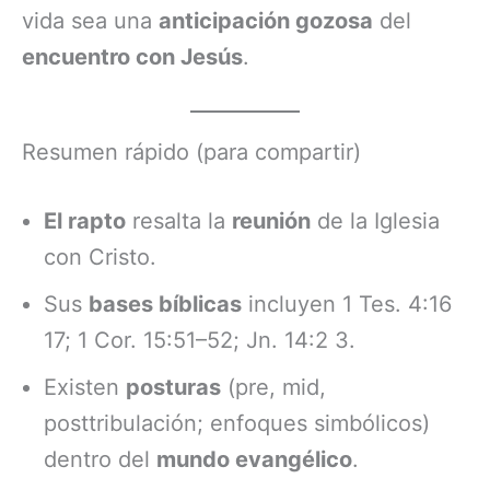
vida sea una
anticipación gozosa
del
encuentro con Jesús
.
Resumen rápido (para compartir)
El rapto
resalta la
reunión
de la Iglesia
con Cristo.
Sus
bases bíblicas
incluyen 1 Tes. 4:16
17; 1 Cor. 15:51–52; Jn. 14:2 3.
Existen
posturas
(pre, mid,
posttribulación; enfoques simbólicos)
dentro del
mundo evangélico
.