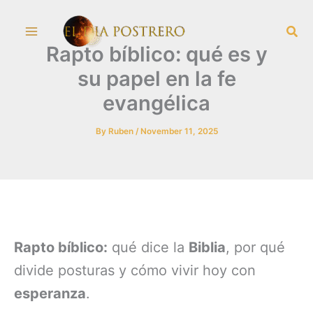
Skip
Sea
to
Rapto bíblico: qué es y
content
su papel en la fe
evangélica
By
Ruben
/
November 11, 2025
Rapto bíblico:
qué dice la
Biblia
, por qué
divide posturas y cómo vivir hoy con
esperanza
.