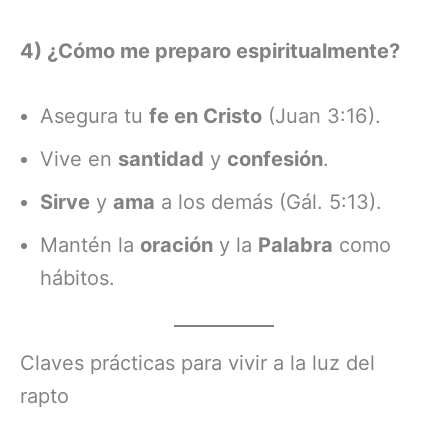
4) ¿Cómo me preparo espiritualmente?
Asegura tu
fe en Cristo
(Juan 3:16).
Vive en
santidad
y
confesión
.
Sirve
y
ama
a los demás (Gál. 5:13).
Mantén la
oración
y la
Palabra
como
hábitos.
Claves prácticas para vivir a la luz del
rapto