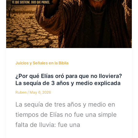
Juicios y Señales en la Biblia
¿Por qué Elías oró para que no lloviera?
La sequía de 3 años y medio explicada
Ruben
/
May 6, 2026
La sequía de tres años y medio en
tiempos de Elías no fue una simple
falta de lluvia: fue una