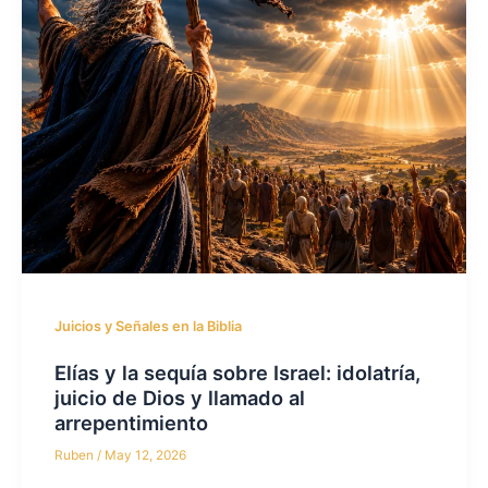
Juicios y Señales en la Biblia
Elías y la sequía sobre Israel: idolatría,
juicio de Dios y llamado al
arrepentimiento
Ruben
/
May 12, 2026