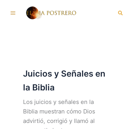
Skip
Sea
to
content
Juicios y Señales en
la Biblia
Los juicios y señales en la
Biblia muestran cómo Dios
advirtió, corrigió y llamó al