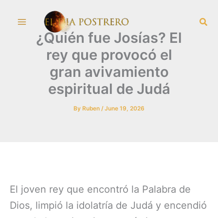
Skip
Sea
to
¿Quién fue Josías? El
content
rey que provocó el
gran avivamiento
espiritual de Judá
By
Ruben
/
June 19, 2026
El joven rey que encontró la Palabra de
Dios, limpió la idolatría de Judá y encendió