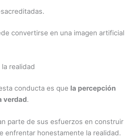
esacreditadas.
de convertirse en una imagen artificial
la realidad
 esta conducta es que
la percepción
a verdad
.
n parte de sus esfuerzos en construir
e enfrentar honestamente la realidad.