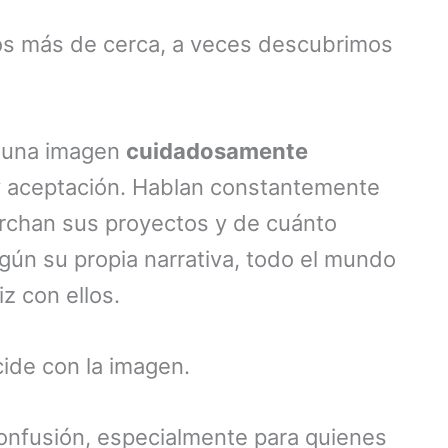
s más de cerca, a veces descubrimos
n una imagen
cuidadosamente
 y aceptación. Hablan constantemente
archan sus proyectos y de cuánto
gún su propia narrativa, todo el mundo
iz con ellos.
cide con la imagen.
nfusión, especialmente para quienes