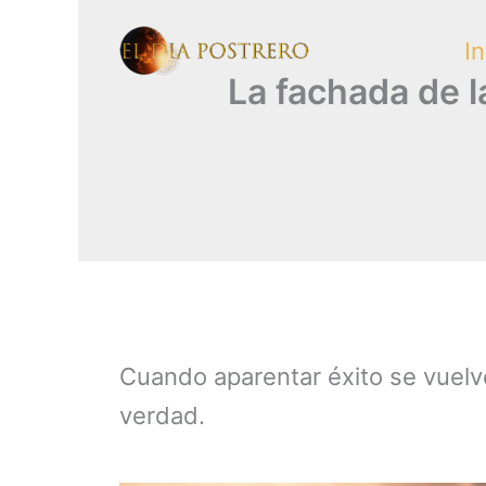
Skip
In
to
La fachada de la
content
Cuando aparentar éxito se vuelve
verdad.