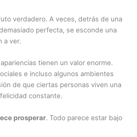
ruto verdadero. A veces, detrás de una
a demasiado perfecta, se esconde una
 a ver.
apariencias tienen un valor enorme.
 sociales e incluso algunos ambientes
sión de que ciertas personas viven una
 felicidad constante.
ece prosperar
. Todo parece estar bajo