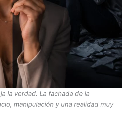
ja la verdad. La fachada de la
ncio, manipulación y una realidad muy