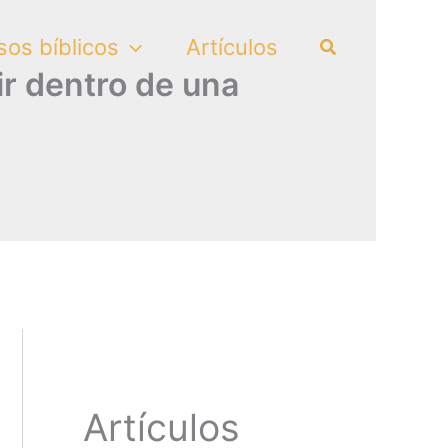
Search
sos bíblicos
Artículos
vir dentro de una
Artículos