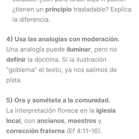
¿tienen un
principio
trasladable? Explica
la diferencia.
4) Usa las analogías con moderación.
Una analogía puede
iluminar
, pero no
definir
la doctrina. Si la ilustración
“gobierna” el texto, ya nos salimos de
pista.
5) Ora y sométete a la comunidad.
La interpretación florece en la
iglesia
local
, con
ancianos
,
maestros
y
corrección fraterna
(Ef 4:11–16).