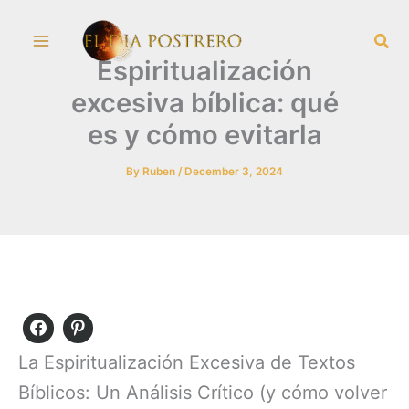
Skip
Sea
to
Espiritualización
content
excesiva bíblica: qué
es y cómo evitarla
By
Ruben
/
December 3, 2024
La Espiritualización Excesiva de Textos
Bíblicos: Un Análisis Crítico (y cómo volver