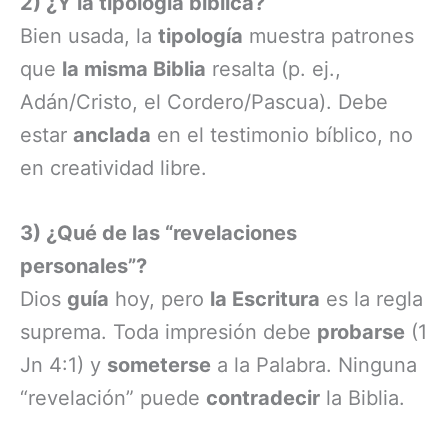
2) ¿Y la tipología bíblica?
Bien usada, la
tipología
muestra patrones
que
la misma Biblia
resalta (p. ej.,
Adán/Cristo, el Cordero/Pascua). Debe
estar
anclada
en el testimonio bíblico, no
en creatividad libre.
3) ¿Qué de las “revelaciones
personales”?
Dios
guía
hoy, pero
la Escritura
es la regla
suprema. Toda impresión debe
probarse
(1
Jn 4:1) y
someterse
a la Palabra. Ninguna
“revelación” puede
contradecir
la Biblia.