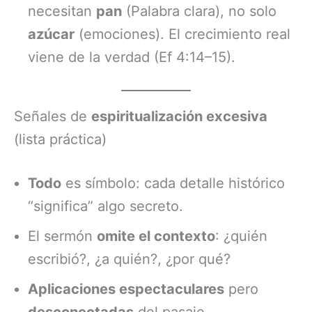
necesitan
pan
(Palabra clara), no solo
azúcar
(emociones). El crecimiento real
viene de la verdad (Ef 4:14–15).
Señales de
espiritualización excesiva
(lista práctica)
Todo
es símbolo: cada detalle histórico
“significa” algo secreto.
El sermón
omite el contexto
: ¿quién
escribió?, ¿a quién?, ¿por qué?
Aplicaciones espectaculares
pero
desconectadas
del pasaje.