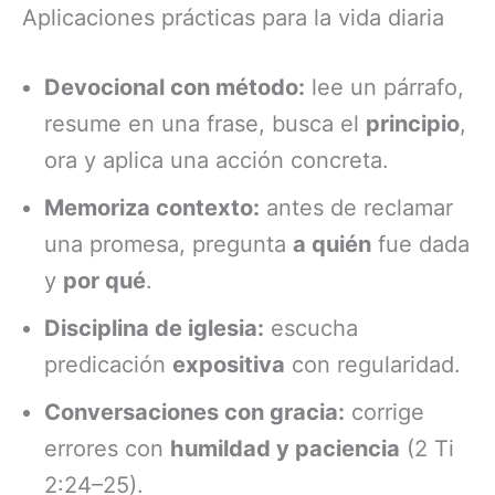
Aplicaciones prácticas para la vida diaria
Devocional con método:
lee un párrafo,
resume en una frase, busca el
principio
,
ora y aplica una acción concreta.
Memoriza contexto:
antes de reclamar
una promesa, pregunta
a quién
fue dada
y
por qué
.
Disciplina de iglesia:
escucha
predicación
expositiva
con regularidad.
Conversaciones con gracia:
corrige
errores con
humildad y paciencia
(2 Ti
2:24–25).