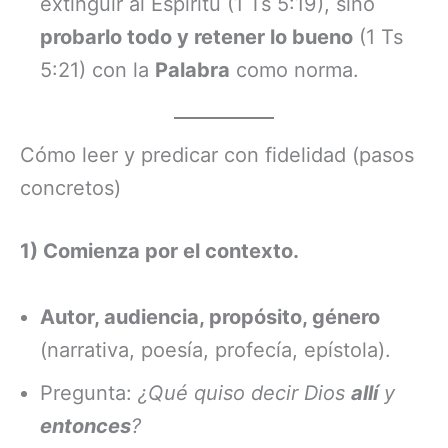
extinguir al Espíritu (1 Ts 5:19), sino
probarlo todo y retener lo bueno
(1 Ts
5:21) con la
Palabra
como norma.
Cómo leer y predicar con fidelidad (pasos
concretos)
1) Comienza por el contexto.
Autor, audiencia, propósito, género
(narrativa, poesía, profecía, epístola).
Pregunta:
¿Qué quiso decir Dios
allí
y
entonces
?