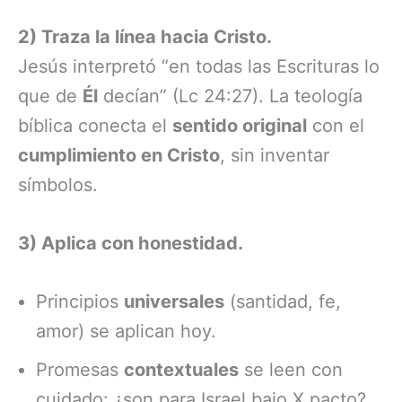
2) Traza la línea hacia Cristo.
Jesús interpretó “en todas las Escrituras lo
que de
Él
decían” (Lc 24:27). La teología
bíblica conecta el
sentido original
con el
cumplimiento en Cristo
, sin inventar
símbolos.
3) Aplica con honestidad.
Principios
universales
(santidad, fe,
amor) se aplican hoy.
Promesas
contextuales
se leen con
cuidado: ¿son para Israel bajo X pacto?