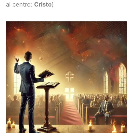
al centro:
Cristo
)