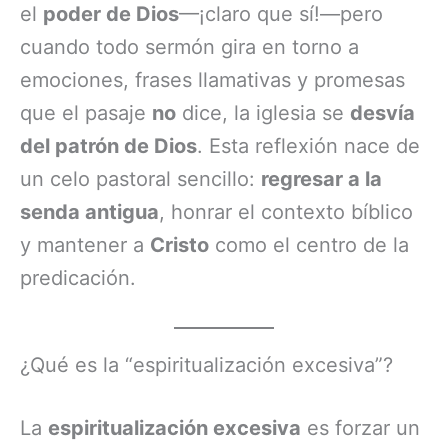
el
poder de Dios
—¡claro que sí!—pero
cuando todo sermón gira en torno a
emociones, frases llamativas y promesas
que el pasaje
no
dice, la iglesia se
desvía
del patrón de Dios
. Esta reflexión nace de
un celo pastoral sencillo:
regresar a la
senda antigua
, honrar el contexto bíblico
y mantener a
Cristo
como el centro de la
predicación.
¿Qué es la “espiritualización excesiva”?
La
espiritualización excesiva
es forzar un