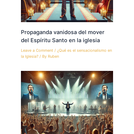
Propaganda vanidosa del mover
del Espíritu Santo en la iglesia
Leave a Comment
/
¿Qué es el sensacionalismo en
la Iglesia?
/ By
Ruben