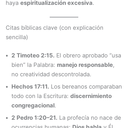
haya
espiritualización excesiva
.
Citas bíblicas clave (con explicación
sencilla)
2 Timoteo 2:15.
El obrero aprobado “usa
bien” la Palabra:
manejo responsable
,
no creatividad descontrolada.
Hechos 17:11.
Los bereanos comparaban
todo con la Escritura:
discernimiento
congregacional
.
2 Pedro 1:20–21.
La profecía no nace de
ocurrencias humanas:
Dios habla
y Él