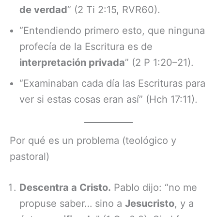
de verdad
” (2 Ti 2:15, RVR60).
“Entendiendo primero esto, que ninguna
profecía de la Escritura es de
interpretación privada
” (2 P 1:20–21).
“Examinaban cada día las Escrituras para
ver si estas cosas eran así” (Hch 17:11).
Por qué es un problema (teológico y
pastoral)
Descentra a Cristo.
Pablo dijo: “no me
propuse saber… sino a
Jesucristo
, y a