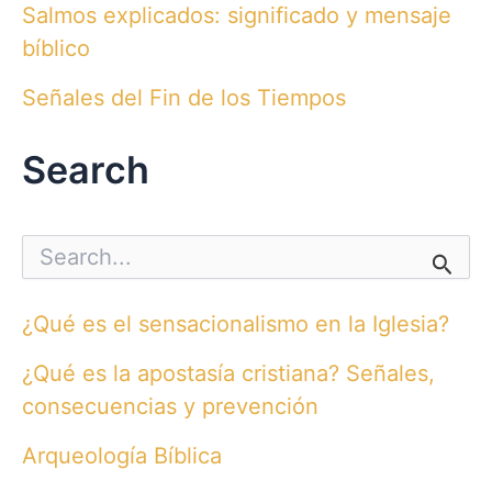
Salmos explicados: significado y mensaje
bíblico
Señales del Fin de los Tiempos
Search
S
e
a
r
¿Qué es el sensacionalismo en la Iglesia?
c
h
¿Qué es la apostasía cristiana? Señales,
f
o
consecuencias y prevención
r
:
Arqueología Bíblica