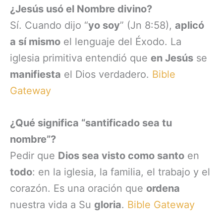
¿Jesús usó el Nombre divino?
Sí. Cuando dijo “
yo soy
” (Jn 8:58),
aplicó
a sí mismo
el lenguaje del Éxodo. La
iglesia primitiva entendió que
en Jesús
se
manifiesta
el Dios verdadero.
Bible
Gateway
¿Qué significa “santificado sea tu
nombre”?
Pedir que
Dios sea visto como santo
en
todo
: en la iglesia, la familia, el trabajo y el
corazón. Es una oración que
ordena
nuestra vida a Su
gloria
.
Bible Gateway