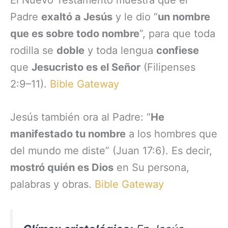
El Nuevo Testamento muestra que el
Padre
exaltó a Jesús
y le dio “
un nombre
que es sobre todo nombre
”, para que toda
rodilla se
doble
y toda lengua
confiese
que
Jesucristo es el Señor
(Filipenses
2:9–11).
Bible Gateway
Jesús también ora al Padre: “
He
manifestado tu nombre
a los hombres que
del mundo me diste” (Juan 17:6). Es decir,
mostró quién es Dios
en Su persona,
palabras y obras.
Bible Gateway