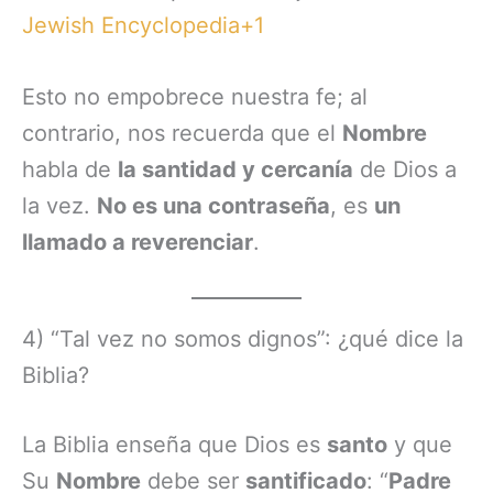
Jewish Encyclopedia+1
Esto no empobrece nuestra fe; al
contrario, nos recuerda que el
Nombre
habla de
la santidad y cercanía
de Dios a
la vez.
No es una contraseña
, es
un
llamado a reverenciar
.
4) “Tal vez no somos dignos”: ¿qué dice la
Biblia?
La Biblia enseña que Dios es
santo
y que
Su
Nombre
debe ser
santificado
: “
Padre