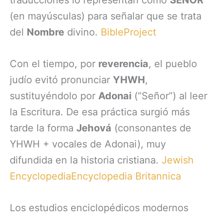
(en mayúsculas) para señalar que se trata
del
Nombre
divino.
BibleProject
Con el tiempo, por
reverencia
, el pueblo
judío evitó pronunciar
YHWH
,
sustituyéndolo por
Adonai
(“Señor”) al leer
la Escritura. De esa práctica surgió más
tarde la forma
Jehová
(consonantes de
YHWH + vocales de Adonai), muy
difundida en la historia cristiana.
Jewish
Encyclopedia
Encyclopedia Britannica
Los estudios enciclopédicos modernos