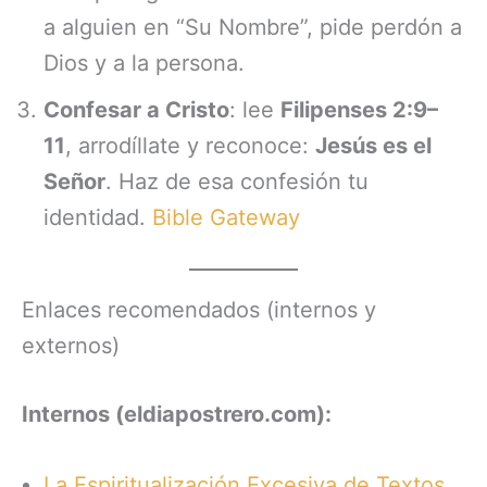
a alguien en “Su Nombre”, pide perdón a
Dios y a la persona.
Confesar a Cristo
: lee
Filipenses 2:9–
11
, arrodíllate y reconoce:
Jesús es el
Señor
. Haz de esa confesión tu
identidad.
Bible Gateway
Enlaces recomendados (internos y
externos)
Internos (eldiapostrero.com):
La Espiritualización Excesiva de Textos