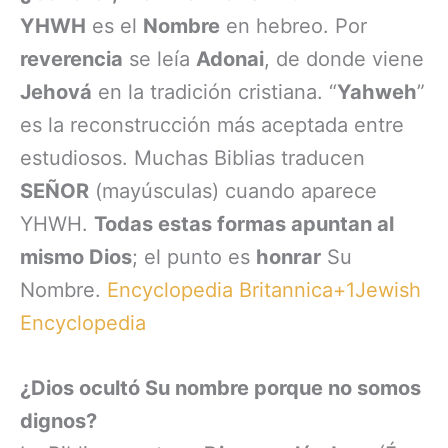
YHWH
es el
Nombre
en hebreo. Por
reverencia
se leía
Adonai
, de donde viene
Jehová
en la tradición cristiana. “
Yahweh
”
es la reconstrucción más aceptada entre
estudiosos. Muchas Biblias traducen
SEÑOR
(mayúsculas) cuando aparece
YHWH.
Todas estas formas apuntan al
mismo Dios
; el punto es
honrar
Su
Nombre.
Encyclopedia Britannica+1
Jewish
Encyclopedia
¿Dios ocultó Su nombre porque no somos
dignos?