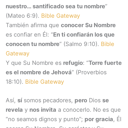
nuestro… santificado sea tu nombre
”
(Mateo 6:9).
Bible Gateway
También afirma que
conocer Su Nombre
es confiar en Él: “
En ti confiarán los que
conocen tu nombre
” (Salmo 9:10).
Bible
Gateway
Y que Su Nombre es
refugio
: “
Torre fuerte
es el nombre de Jehová
” (Proverbios
18:10).
Bible Gateway
Así,
sí
somos pecadores,
pero
Dios
se
revela
y
nos invita
a conocerlo. No es que
“no seamos dignos y punto”;
por gracia
, Él