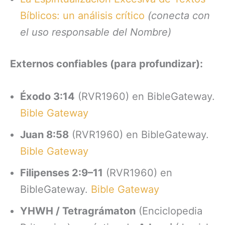
Bíblicos: un análisis crítico
(conecta con
el uso responsable del Nombre)
Externos confiables (para profundizar):
Éxodo 3:14
(RVR1960) en BibleGateway.
Bible Gateway
Juan 8:58
(RVR1960) en BibleGateway.
Bible Gateway
Filipenses 2:9–11
(RVR1960) en
BibleGateway.
Bible Gateway
YHWH / Tetragrámaton
(Enciclopedia