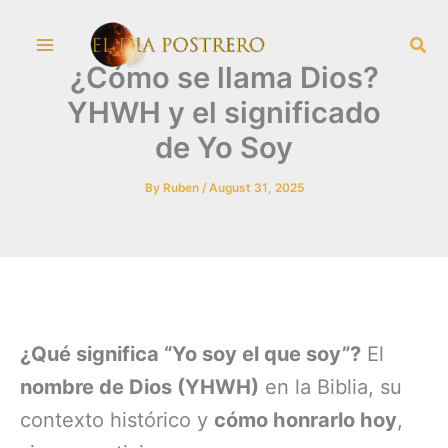
Skip
Sea
to
¿Cómo se llama Dios?
content
YHWH y el significado
de Yo Soy
By
Ruben
/
August 31, 2025
¿Qué significa “Yo soy el que soy”?
El
nombre de Dios (YHWH)
en la Biblia, su
contexto histórico y
cómo honrarlo hoy
,