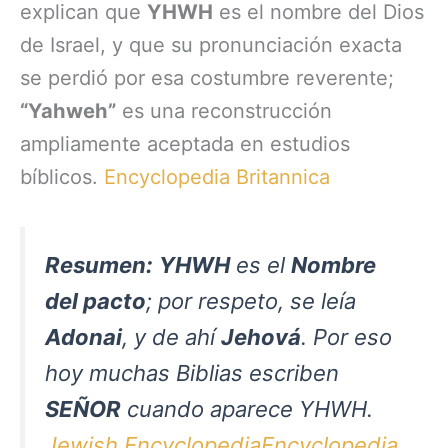
explican que
YHWH
es el nombre del Dios
de Israel, y que su pronunciación exacta
se perdió por esa costumbre reverente;
“Yahweh”
es una reconstrucción
ampliamente aceptada en estudios
bíblicos.
Encyclopedia Britannica
Resumen:
YHWH
es el
Nombre
del pacto
; por respeto, se leía
Adonai
, y de ahí
Jehová
. Por eso
hoy muchas Biblias escriben
SEÑOR
cuando aparece YHWH.
Jewish Encyclopedia
Encyclopedia