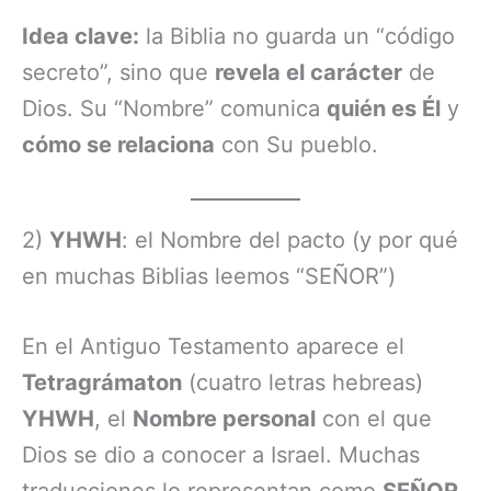
Idea clave:
la Biblia no guarda un “código
secreto”, sino que
revela el carácter
de
Dios. Su “Nombre” comunica
quién es Él
y
cómo se relaciona
con Su pueblo.
2)
YHWH
: el Nombre del pacto (y por qué
en muchas Biblias leemos “SEÑOR”)
En el Antiguo Testamento aparece el
Tetragrámaton
(cuatro letras hebreas)
YHWH
, el
Nombre personal
con el que
Dios se dio a conocer a Israel. Muchas
traducciones lo representan como
SEÑOR