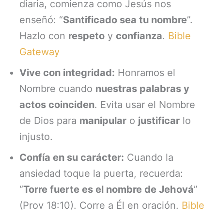
diaria, comienza como Jesús nos
enseñó: “
Santificado sea tu nombre
”.
Hazlo con
respeto
y
confianza
.
Bible
Gateway
Vive con integridad:
Honramos el
Nombre cuando
nuestras palabras y
actos coinciden
. Evita usar el Nombre
de Dios para
manipular
o
justificar
lo
injusto.
Confía en su carácter:
Cuando la
ansiedad toque la puerta, recuerda:
“
Torre fuerte es el nombre de Jehová
”
(Prov 18:10). Corre a Él en oración.
Bible