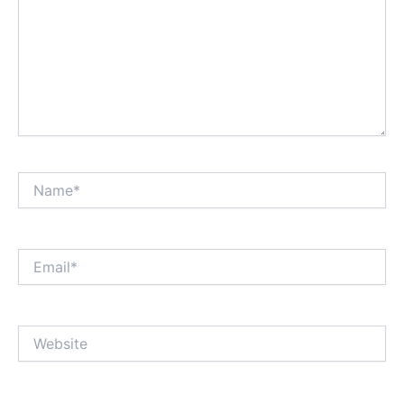
Name*
Email*
Website