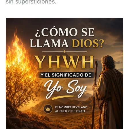
sin supersticiones.