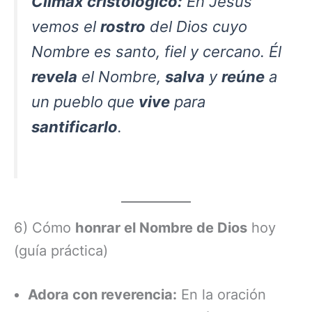
Clímax cristológico:
En Jesús
vemos el
rostro
del Dios cuyo
Nombre es santo, fiel y cercano. Él
revela
el Nombre,
salva
y
reúne
a
un pueblo que
vive
para
santificarlo
.
6) Cómo
honrar el Nombre de Dios
hoy
(guía práctica)
Adora con reverencia:
En la oración