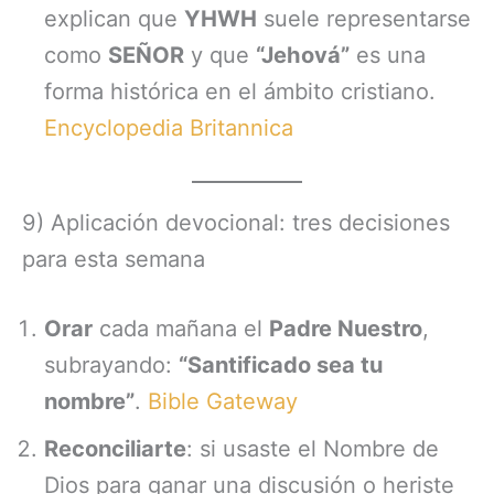
explican que
YHWH
suele representarse
como
SEÑOR
y que
“Jehová”
es una
forma histórica en el ámbito cristiano.
Encyclopedia Britannica
9) Aplicación devocional: tres decisiones
para esta semana
Orar
cada mañana el
Padre Nuestro
,
subrayando:
“Santificado sea tu
nombre”
.
Bible Gateway
Reconciliarte
: si usaste el Nombre de
Dios para ganar una discusión o heriste