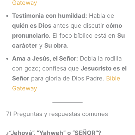
Gateway
Testimonia con humildad:
Habla de
quién es Dios
antes que discutir
cómo
pronunciarlo
. El foco bíblico está en
Su
carácter
y
Su obra
.
Ama a Jesús, el Señor:
Dobla la rodilla
con gozo; confiesa que
Jesucristo es el
Señor
para gloria de Dios Padre.
Bible
Gateway
7) Preguntas y respuestas comunes
¿“Jehová”, “Yahweh” o “SEÑOR”?