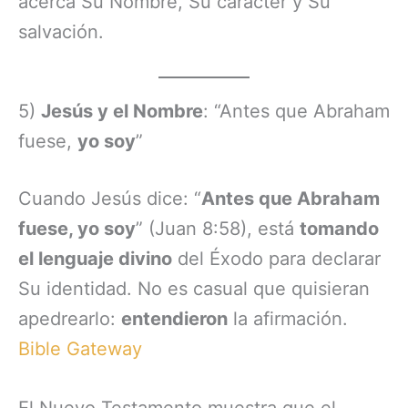
acerca Su Nombre, Su carácter y Su
salvación.
5)
Jesús y el Nombre
: “Antes que Abraham
fuese,
yo soy
”
Cuando Jesús dice: “
Antes que Abraham
fuese, yo soy
” (Juan 8:58), está
tomando
el lenguaje divino
del Éxodo para declarar
Su identidad. No es casual que quisieran
apedrearlo:
entendieron
la afirmación.
Bible Gateway