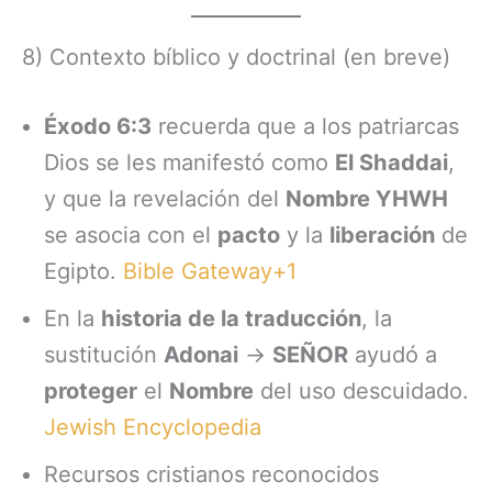
8) Contexto bíblico y doctrinal (en breve)
Éxodo 6:3
recuerda que a los patriarcas
Dios se les manifestó como
El Shaddai
,
y que la revelación del
Nombre YHWH
se asocia con el
pacto
y la
liberación
de
Egipto.
Bible Gateway+1
En la
historia de la traducción
, la
sustitución
Adonai
→
SEÑOR
ayudó a
proteger
el
Nombre
del uso descuidado.
Jewish Encyclopedia
Recursos cristianos reconocidos