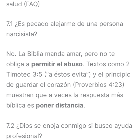
salud (FAQ)
7.1 ¿Es pecado alejarme de una persona
narcisista?
No. La Biblia manda amar, pero no te
obliga a
permitir el abuso
. Textos como 2
Timoteo 3:5 (“a éstos evita”) y el principio
de guardar el corazón (Proverbios 4:23)
muestran que a veces la respuesta más
bíblica es
poner distancia
.
7.2 ¿Dios se enoja conmigo si busco ayuda
profesional?