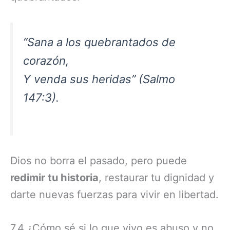
“Sana a los quebrantados de
corazón,
Y venda sus heridas” (Salmo
147:3).
Dios no borra el pasado, pero puede
redimir tu historia
, restaurar tu dignidad y
darte nuevas fuerzas para vivir en libertad.
7.4 ¿Cómo sé si lo que vivo es abuso y no