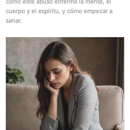
cómo este abuso enferma la mente, el
cuerpo y el espíritu, y cómo empezar a
sanar.