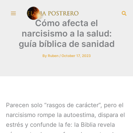
Skip
Sea
to
Cómo afecta el
content
narcisismo a la salud:
guía bíblica de sanidad
By
Ruben
/
October 17, 2023
Parecen solo “rasgos de carácter”, pero el
narcisismo rompe la autoestima, dispara el
estrés y confunde la fe: la Biblia revela