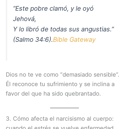
“Este pobre clamó, y le oyó
Jehová,
Y lo libró de todas sus angustias.”
(Salmo 34:6).
Bible Gateway
Dios no te ve como “demasiado sensible”.
Él reconoce tu sufrimiento y se inclina a
favor del que ha sido quebrantado.
3. Cómo afecta el narcisismo al cuerpo:
cuando el estrés se vuelve enfermedad