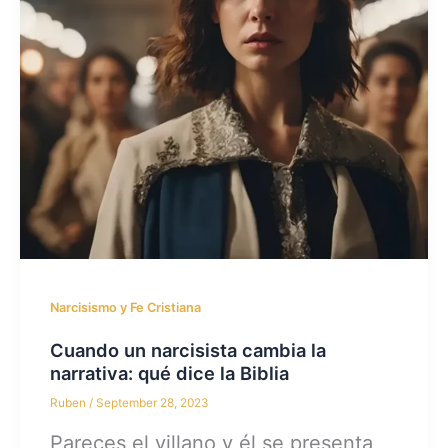
Narcisismo y Fe Cristiana
Cuando un narcisista cambia la
narrativa: qué dice la Biblia
Ruben
/
September 28, 2023
Pareces el villano y él se presenta