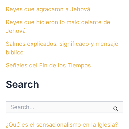
Reyes que agradaron a Jehová
Reyes que hicieron lo malo delante de
Jehová
Salmos explicados: significado y mensaje
bíblico
Señales del Fin de los Tiempos
Search
S
e
a
r
¿Qué es el sensacionalismo en la Iglesia?
c