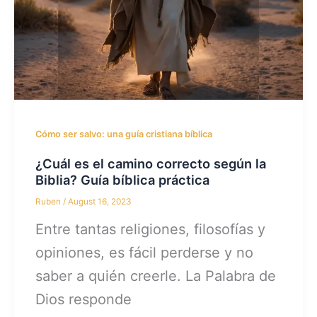
Cómo ser salvo: una guía cristiana bíblica
¿Cuál es el camino correcto según la
Biblia? Guía bíblica práctica
Ruben
/
August 16, 2023
Entre tantas religiones, filosofías y
opiniones, es fácil perderse y no
saber a quién creerle. La Palabra de
Dios responde