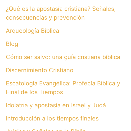
h
¿Qué es la apostasía cristiana? Señales,
f
o
consecuencias y prevención
r
:
Arqueología Bíblica
Blog
Cómo ser salvo: una guía cristiana bíblica
Discernimiento Cristiano
Escatología Evangélica: Profecía Bíblica y
Final de los Tiempos
Idolatría y apostasía en Israel y Judá
Introducción a los tiempos finales