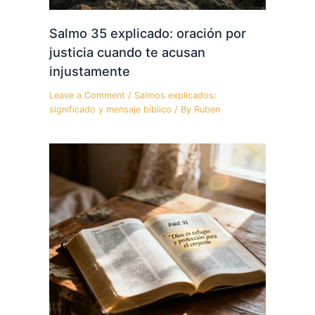
Salmo 35 explicado: oración por
justicia cuando te acusan
injustamente
Leave a Comment
/
Salmos explicados:
significado y mensaje bíblico
/ By
Ruben