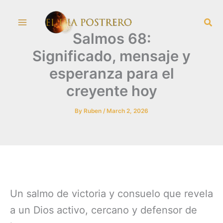
Skip
Sea
to
Salmos 68:
content
Significado, mensaje y
esperanza para el
creyente hoy
By
Ruben
/
March 2, 2026
Un salmo de victoria y consuelo que revela
a un Dios activo, cercano y defensor de