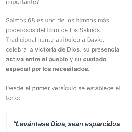
importante?
Salmos 68 es uno de los himnos más
poderosos del libro de los Salmos.
Tradicionalmente atribuido a David,
celebra la
victoria de Dios
, su
presencia
activa entre el pueblo
y su
cuidado
especial por los necesitados
.
Desde el primer versículo se establece el
tono:
“Levántese Dios, sean esparcidos