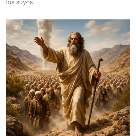
los suyos.