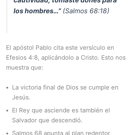
cautividad; tomaste dones para
los hombres…”
(Salmos 68:18)
El apóstol Pablo cita este versículo en
Efesios 4:8, aplicándolo a Cristo. Esto nos
muestra que:
La victoria final de Dios se cumple en
Jesús.
El Rey que asciende es también el
Salvador que descendió.
Salmos 68 apunta al plan redentor