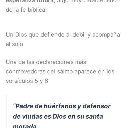
esperanza futura
, algo muy característico
de la fe bíblica.
Un Dios que defiende al débil y acompaña
al solo
Una de las declaraciones más
conmovedoras del salmo aparece en los
versículos 5 y 6:
“Padre de huérfanos y defensor
de viudas es Dios en su santa
morada.