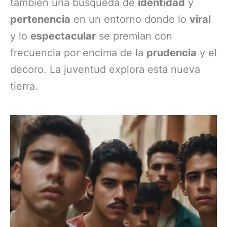
también una búsqueda de
identidad
y
pertenencia
en un entorno donde lo
viral
y lo
espectacular
se premian con
frecuencia por encima de la
prudencia
y el
decoro. La juventud explora esta nueva
tierra.