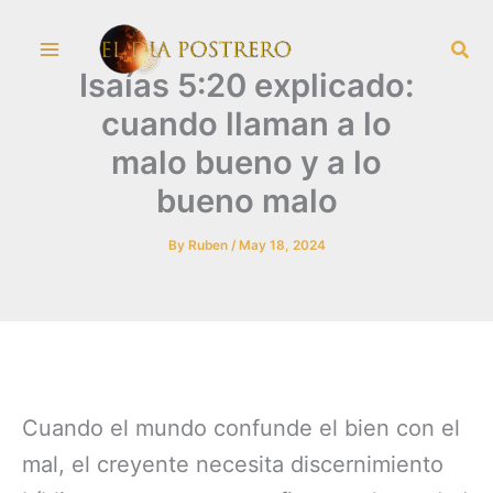
Skip
Sea
to
Isaías 5:20 explicado:
content
cuando llaman a lo
malo bueno y a lo
bueno malo
By
Ruben
/
May 18, 2024
Cuando el mundo confunde el bien con el
mal, el creyente necesita discernimiento