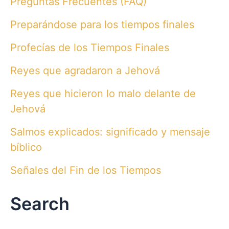
Preguntas Frecuentes (FAQ)
Preparándose para los tiempos finales
Profecías de los Tiempos Finales
Reyes que agradaron a Jehová
Reyes que hicieron lo malo delante de
Jehová
Salmos explicados: significado y mensaje
bíblico
Señales del Fin de los Tiempos
Search