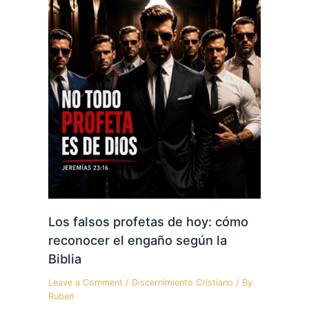
Los falsos profetas de hoy: cómo
reconocer el engaño según la
Biblia
Leave a Comment
/
Discernimiento Cristiano
/ By
Ruben