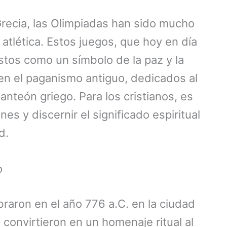
Grecia, las Olimpiadas han sido mucho
tlética. Estos juegos, que hoy en día
stos como un símbolo de la paz y la
 en el paganismo antiguo, dedicados al
anteón griego. Para los cristianos, es
s y discernir el significado espiritual
d.
o
raron en el año 776 a.C. en la ciudad
convirtieron en un homenaje ritual al