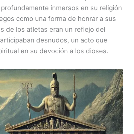
, profundamente inmersos en su religión
juegos como una forma de honrar a sus
s de los atletas eran un reflejo del
participaban desnudos, un acto que
piritual en su devoción a los dioses.