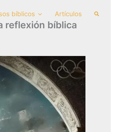
Search
sos bíblicos
Artículos
reflexión bíblica