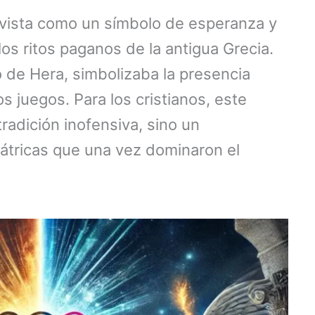
a vista como un símbolo de esperanza y
los ritos paganos de la antigua Grecia.
 de Hera, simbolizaba la presencia
s juegos. Para los cristianos, este
adición inofensiva, sino un
olátricas que una vez dominaron el