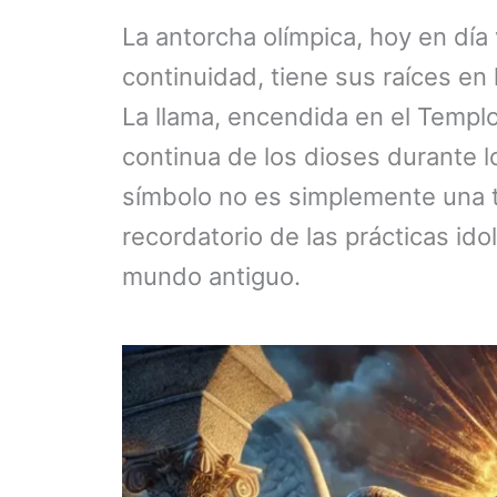
La antorcha olímpica, hoy en dí
continuidad, tiene sus raíces en 
La llama, encendida en el Templo
continua de los dioses durante lo
símbolo no es simplemente una tr
recordatorio de las prácticas id
mundo antiguo.