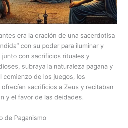
antes era la oración de una sacerdotisa
endida” con su poder para iluminar y
junto con sacrificios rituales y
 dioses, subraya la naturaleza pagana y
el comienzo de los juegos, los
ofrecían sacrificios a Zeus y recitaban
n y el favor de las deidades.
lo de Paganismo