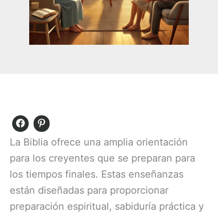
La Biblia ofrece una amplia orientación
para los creyentes que se preparan para
los tiempos finales. Estas enseñanzas
están diseñadas para proporcionar
preparación espiritual, sabiduría práctica y