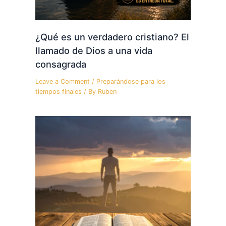
¿Qué es un verdadero cristiano? El
llamado de Dios a una vida
consagrada
Leave a Comment
/
Preparándose para los
tiempos finales
/ By
Ruben