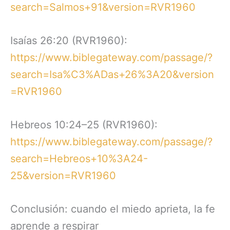
search=Salmos+91&version=RVR1960
Isaías 26:20 (RVR1960):
https://www.biblegateway.com/passage/?
search=Isa%C3%ADas+26%3A20&version
=RVR1960
Hebreos 10:24–25 (RVR1960):
https://www.biblegateway.com/passage/?
search=Hebreos+10%3A24-
25&version=RVR1960
Conclusión: cuando el miedo aprieta, la fe
aprende a respirar