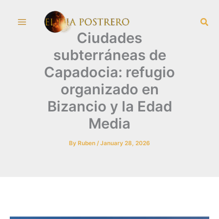
Skip
Sea
to
Ciudades
content
subterráneas de
Capadocia: refugio
organizado en
Bizancio y la Edad
Media
By
Ruben
/
January 28, 2026