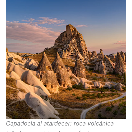
Capadocia al atardecer: roca volcánica