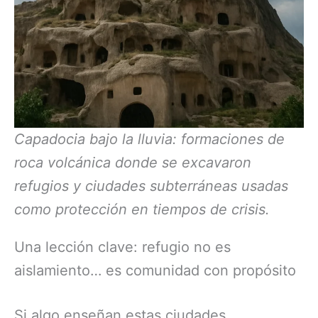
Capadocia bajo la lluvia: formaciones de
roca volcánica donde se excavaron
refugios y ciudades subterráneas usadas
como protección en tiempos de crisis.
Una lección clave: refugio no es
aislamiento… es comunidad con propósito
Si algo enseñan estas ciudades