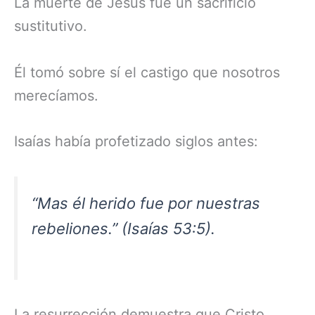
La muerte de Jesús fue un sacrificio
sustitutivo.
Él tomó sobre sí el castigo que nosotros
merecíamos.
Isaías había profetizado siglos antes:
“Mas él herido fue por nuestras
rebeliones.” (Isaías 53:5).
La resurrección demuestra que Cristo