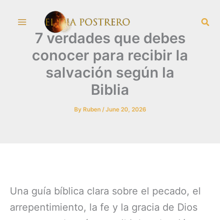
Skip
Sea
to
7 verdades que debes
content
conocer para recibir la
salvación según la
Biblia
By
Ruben
/
June 20, 2026
Una guía bíblica clara sobre el pecado, el
arrepentimiento, la fe y la gracia de Dios