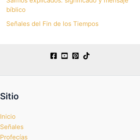
Salmos explicados: significado y mensaje
bíblico
Señales del Fin de los Tiempos
Sitio
Inicio
Señales
Profecías