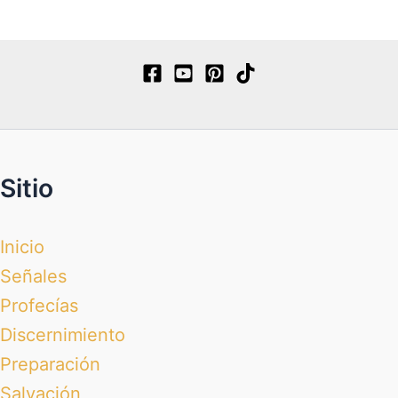
Sitio
Inicio
Señales
Profecías
Discernimiento
Preparación
Salvación