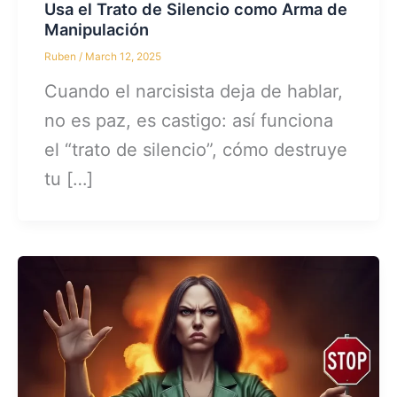
Usa el Trato de Silencio como Arma de
Manipulación
Ruben
/
March 12, 2025
Cuando el narcisista deja de hablar,
no es paz, es castigo: así funciona
el “trato de silencio”, cómo destruye
tu […]