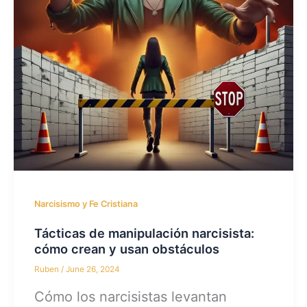
Narcisismo y Fe Cristiana
Tácticas de manipulación narcisista:
cómo crean y usan obstáculos
Ruben
/
June 26, 2024
Cómo los narcisistas levantan