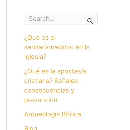
S
e
a
r
¿Qué es el
c
h
sensacionalismo en la
f
o
Iglesia?
r
:
¿Qué es la apostasía
cristiana? Señales,
consecuencias y
prevención
Arqueología Bíblica
Blog