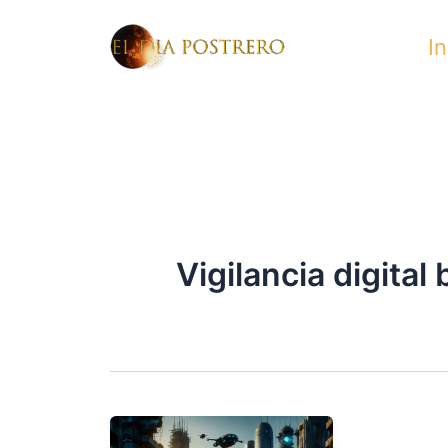
Skip
In
to
content
Vigilancia digital 