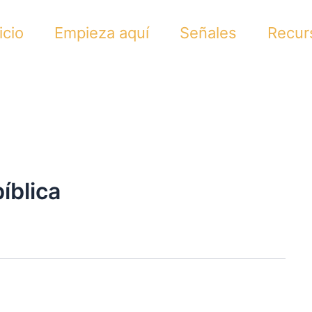
icio
Empieza aquí
Señales
Recur
bíblica