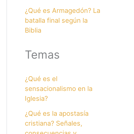
¿Qué es Armagedón? La
batalla final según la
Biblia
Temas
¿Qué es el
sensacionalismo en la
Iglesia?
¿Qué es la apostasía
cristiana? Señales,
consecuencias y