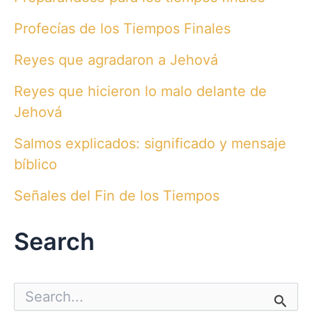
Profecías de los Tiempos Finales
Reyes que agradaron a Jehová
Reyes que hicieron lo malo delante de
Jehová
Salmos explicados: significado y mensaje
bíblico
Señales del Fin de los Tiempos
Search
S
e