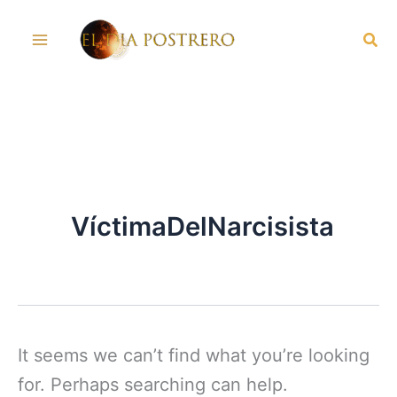
Skip
Sea
to
content
VíctimaDelNarcisista
It seems we can’t find what you’re looking
for. Perhaps searching can help.