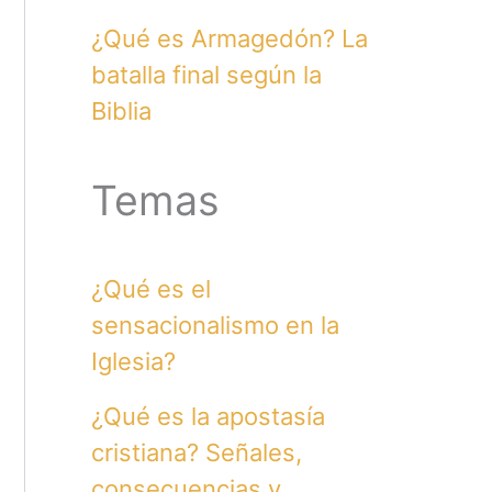
¿Qué es Armagedón? La
batalla final según la
Biblia
Temas
¿Qué es el
sensacionalismo en la
Iglesia?
¿Qué es la apostasía
cristiana? Señales,
consecuencias y