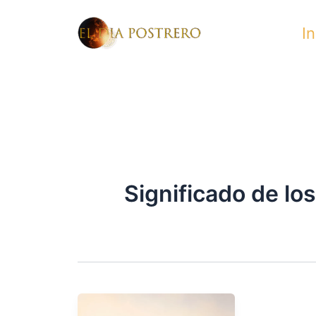
Skip
In
to
content
Significado de lo