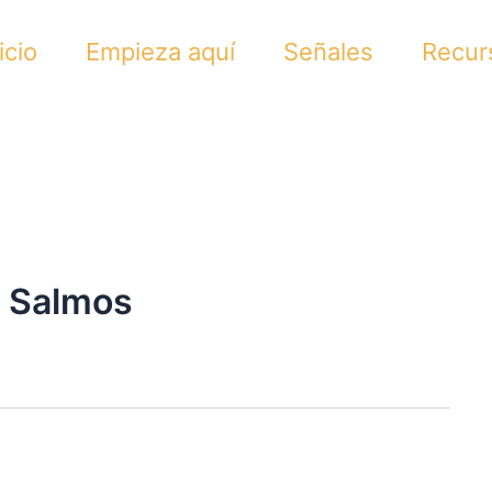
icio
Empieza aquí
Señales
Recur
s Salmos