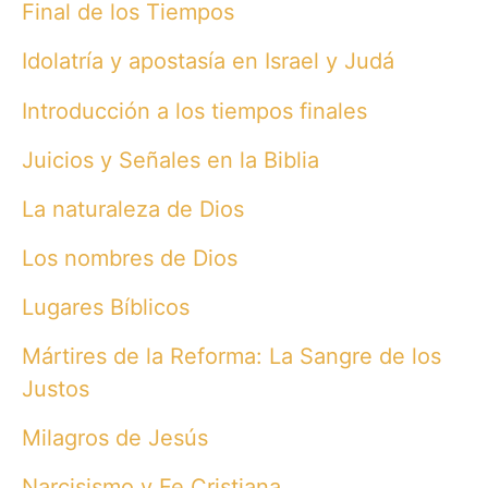
Final de los Tiempos
Idolatría y apostasía en Israel y Judá
Introducción a los tiempos finales
Juicios y Señales en la Biblia
La naturaleza de Dios
Los nombres de Dios
Lugares Bíblicos
Mártires de la Reforma: La Sangre de los
Justos
Milagros de Jesús
Narcisismo y Fe Cristiana