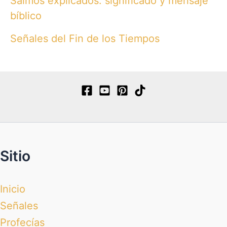
Salmos explicados: significado y mensaje
bíblico
Señales del Fin de los Tiempos
Sitio
Inicio
Señales
Profecías