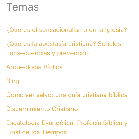
Temas
¿Qué es el sensacionalismo en la Iglesia?
¿Qué es la apostasía cristiana? Señales,
consecuencias y prevención
Arqueología Bíblica
Blog
Cómo ser salvo: una guía cristiana bíblica
Discernimiento Cristiano
Escatología Evangélica: Profecía Bíblica y
Final de los Tiempos