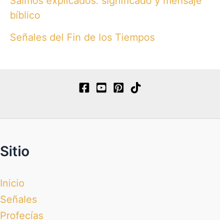
Salmos explicados: significado y mensaje
bíblico
Señales del Fin de los Tiempos
Sitio
Inicio
Señales
Profecías