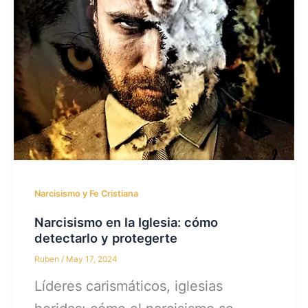
Narcisismo y Fe Cristiana
Narcisismo en la Iglesia: cómo
detectarlo y protegerte
Ruben
/
May 17, 2024
Líderes carismáticos, iglesias