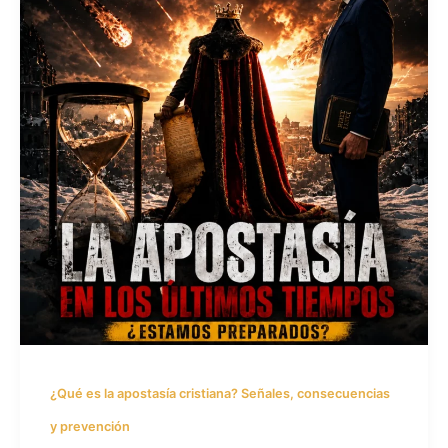
¿Qué es la apostasía cristiana? Señales, consecuencias
y prevención