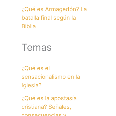
¿Qué es Armagedón? La
batalla final según la
Biblia
Temas
¿Qué es el
sensacionalismo en la
Iglesia?
¿Qué es la apostasía
cristiana? Señales,
consecuencias y