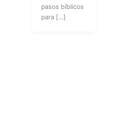
pasos bíblicos
para […]