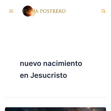
Skip
Sea
to
content
nuevo nacimiento
en Jesucristo