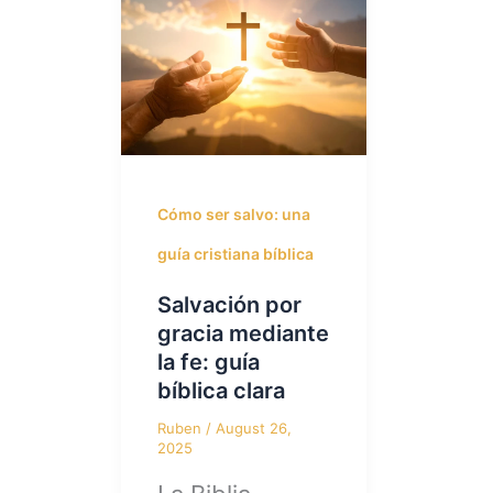
Cómo ser salvo: una
guía cristiana bíblica
Salvación por
gracia mediante
la fe: guía
bíblica clara
Ruben
/
August 26,
2025