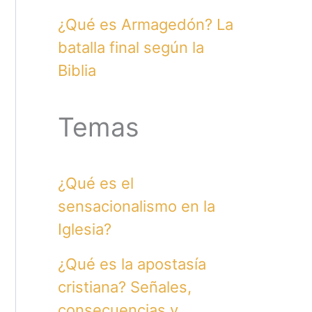
¿Qué es Armagedón? La
batalla final según la
Biblia
Temas
¿Qué es el
sensacionalismo en la
Iglesia?
¿Qué es la apostasía
cristiana? Señales,
consecuencias y