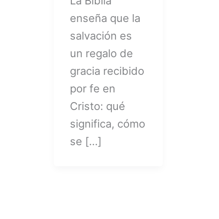
La Biblia
enseña que la
salvación es
un regalo de
gracia recibido
por fe en
Cristo: qué
significa, cómo
se […]