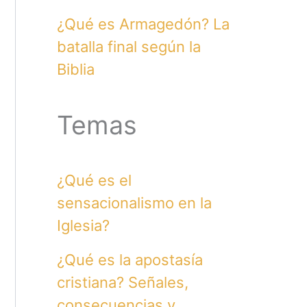
¿Qué es Armagedón? La
batalla final según la
Biblia
Temas
¿Qué es el
sensacionalismo en la
Iglesia?
¿Qué es la apostasía
cristiana? Señales,
consecuencias y