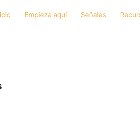
icio
Empieza aquí
Señales
Recur
s