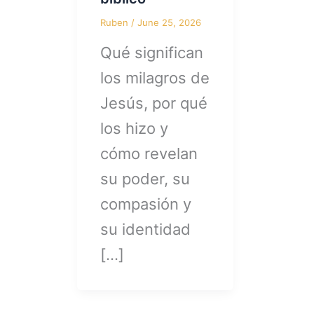
Ruben
/
June 25, 2026
Qué significan
los milagros de
Jesús, por qué
los hizo y
cómo revelan
su poder, su
compasión y
su identidad
[…]