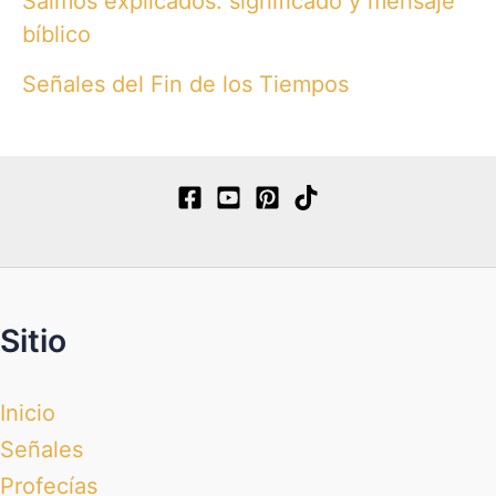
Salmos explicados: significado y mensaje
bíblico
Señales del Fin de los Tiempos
Sitio
Inicio
Señales
Profecías