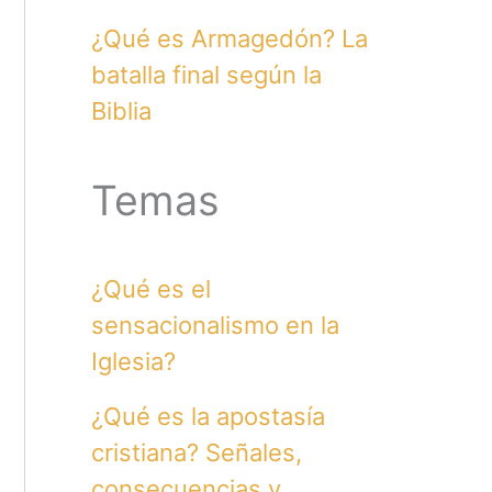
¿Qué es Armagedón? La
batalla final según la
Biblia
Temas
¿Qué es el
sensacionalismo en la
Iglesia?
¿Qué es la apostasía
cristiana? Señales,
consecuencias y