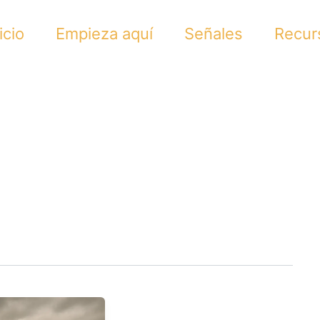
icio
Empieza aquí
Señales
Recur