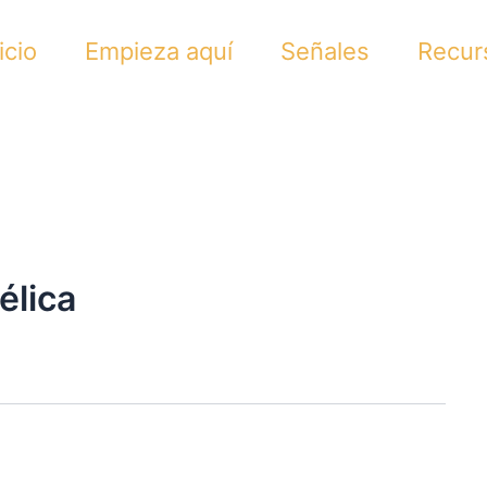
icio
Empieza aquí
Señales
Recur
élica