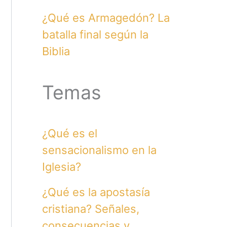
¿Qué es Armagedón? La
batalla final según la
Biblia
Temas
¿Qué es el
sensacionalismo en la
Iglesia?
¿Qué es la apostasía
cristiana? Señales,
consecuencias y