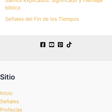
Salmos explicados: significado y mensaje
bíblico
Señales del Fin de los Tiempos
Sitio
Inicio
Señales
Profecías