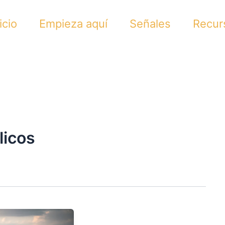
icio
Empieza aquí
Señales
Recur
licos