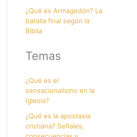
¿Qué es Armagedón? La
batalla final según la
Biblia
Temas
¿Qué es el
sensacionalismo en la
Iglesia?
¿Qué es la apostasía
cristiana? Señales,
consecuencias y