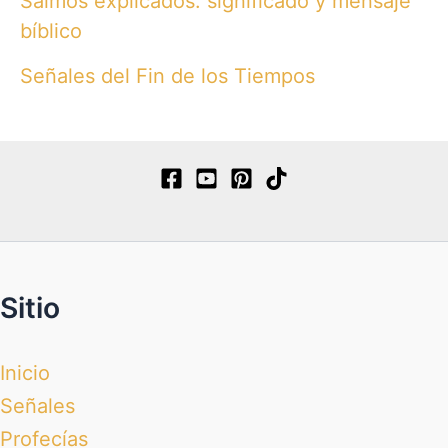
Salmos explicados: significado y mensaje
bíblico
Señales del Fin de los Tiempos
Sitio
Inicio
Señales
Profecías