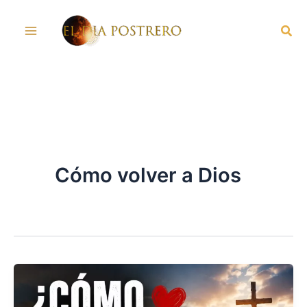
Skip
Sea
to
content
Cómo volver a Dios