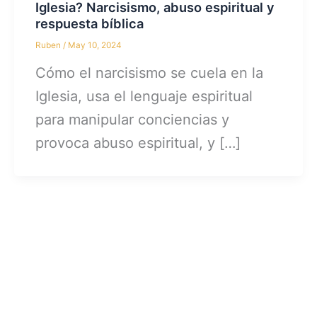
Iglesia? Narcisismo, abuso espiritual y
respuesta bíblica
Ruben
/
May 10, 2024
Cómo el narcisismo se cuela en la
Iglesia, usa el lenguaje espiritual
para manipular conciencias y
provoca abuso espiritual, y […]