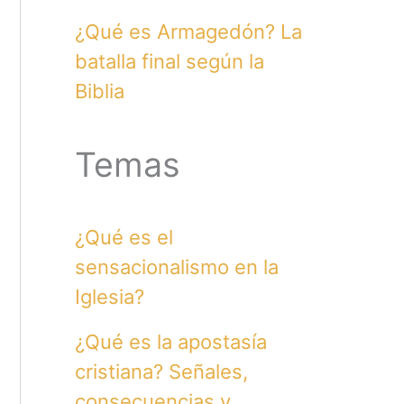
¿Qué es Armagedón? La
batalla final según la
Biblia
Temas
¿Qué es el
sensacionalismo en la
Iglesia?
¿Qué es la apostasía
cristiana? Señales,
consecuencias y