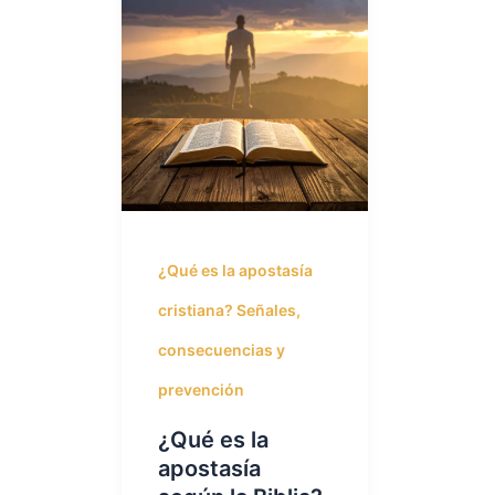
¿Qué es la apostasía
cristiana? Señales,
consecuencias y
prevención
¿Qué es la
apostasía