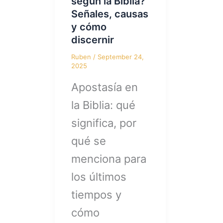
según la Biblia?
Señales, causas
y cómo
discernir
Ruben
/
September 24,
2025
Apostasía en
la Biblia: qué
significa, por
qué se
menciona para
los últimos
tiempos y
cómo