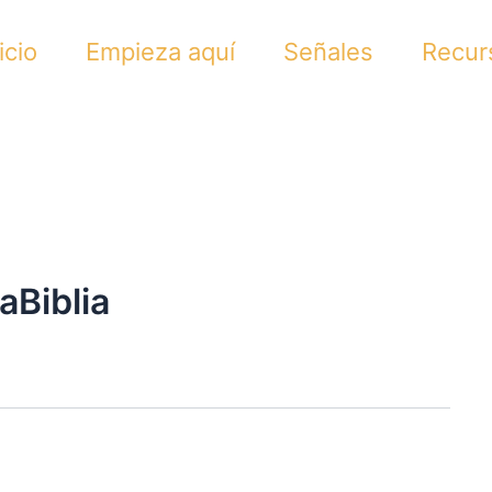
icio
Empieza aquí
Señales
Recur
Biblia