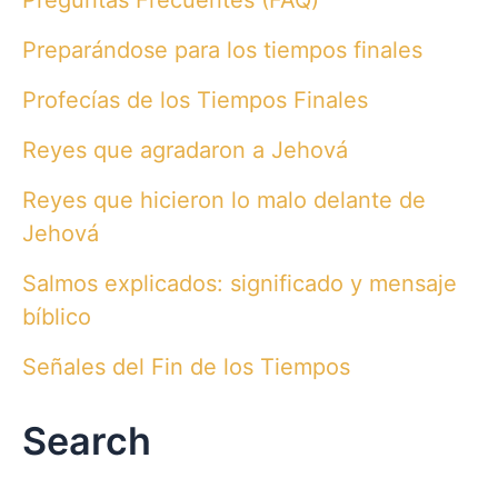
Preguntas Frecuentes (FAQ)
Preparándose para los tiempos finales
Profecías de los Tiempos Finales
Reyes que agradaron a Jehová
Reyes que hicieron lo malo delante de
Jehová
Salmos explicados: significado y mensaje
bíblico
Señales del Fin de los Tiempos
Search