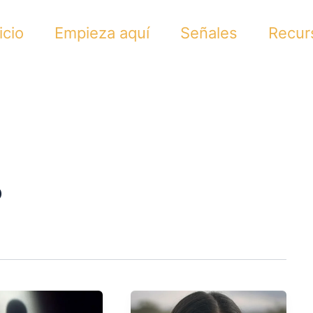
icio
Empieza aquí
Señales
Recur
o