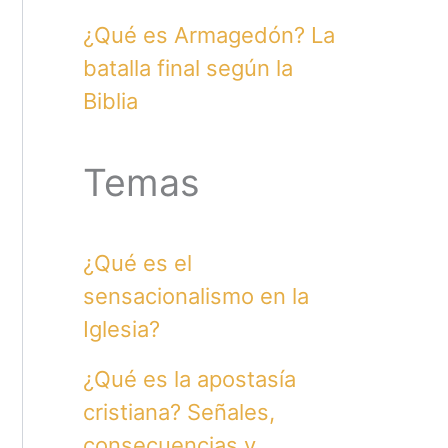
¿Qué es Armagedón? La
batalla final según la
Biblia
Temas
¿Qué es el
sensacionalismo en la
Iglesia?
¿Qué es la apostasía
cristiana? Señales,
consecuencias y