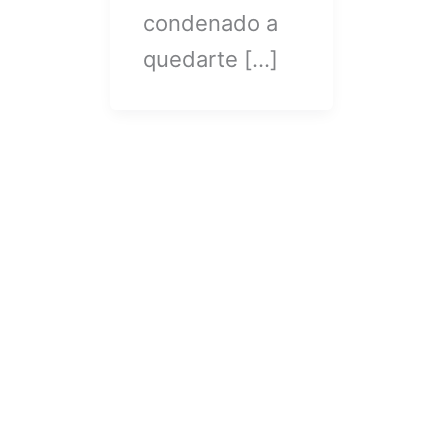
condenado a
quedarte […]