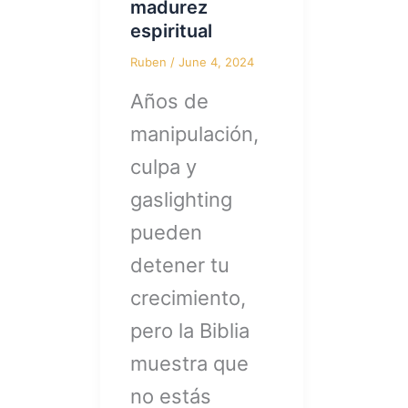
madurez
espiritual
Ruben
/
June 4, 2024
Años de
manipulación,
culpa y
gaslighting
pueden
detener tu
crecimiento,
pero la Biblia
muestra que
no estás