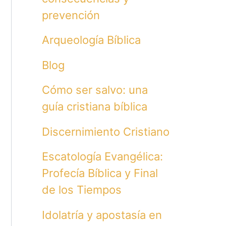
prevención
Arqueología Bíblica
Blog
Cómo ser salvo: una
guía cristiana bíblica
Discernimiento Cristiano
Escatología Evangélica:
Profecía Bíblica y Final
de los Tiempos
Idolatría y apostasía en