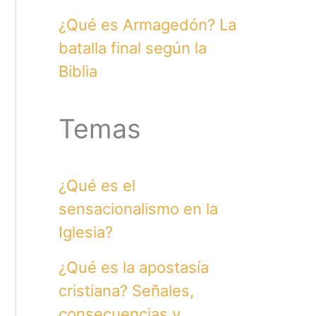
¿Qué es Armagedón? La
batalla final según la
Biblia
Temas
¿Qué es el
sensacionalismo en la
Iglesia?
¿Qué es la apostasía
cristiana? Señales,
consecuencias y