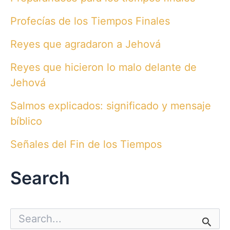
Profecías de los Tiempos Finales
Reyes que agradaron a Jehová
Reyes que hicieron lo malo delante de
Jehová
Salmos explicados: significado y mensaje
bíblico
Señales del Fin de los Tiempos
Search
S
e