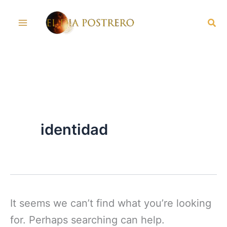
Skip
Sea
to
content
identidad
It seems we can’t find what you’re looking
for. Perhaps searching can help.