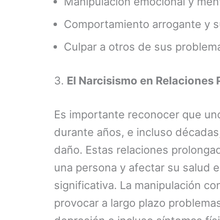
Manipulación emocional y ment
Comportamiento arrogante y su
Culpar a otros de sus problema
3.
El Narcisismo en Relaciones
Es importante reconocer que uno
durante años, e incluso décadas
daño. Estas relaciones prolonga
una persona y afectar su salud 
significativa. La manipulación c
provocar a largo plazo problema