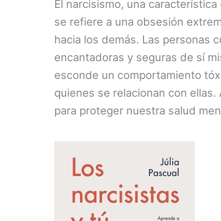
El narcisismo, una característi
se refiere a una obsesión extre
hacia los demás. Las personas c
encantadoras y seguras de sí mi
esconde un comportamiento tóx
quienes se relacionan con ellas.
para proteger nuestra salud men