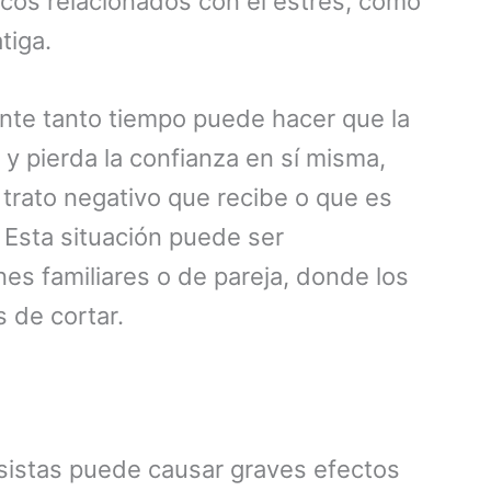
icos relacionados con el estrés, como
tiga.
ante tanto tiempo puede hacer que la
 y pierda la confianza en sí misma,
 trato negativo que recibe o que es
 Esta situación puede ser
es familiares o de pareja, donde los
s de cortar.
sistas puede causar graves efectos