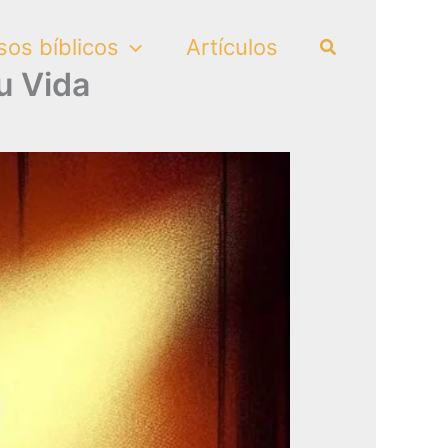
Search
sos bíblicos
Artículos
u Vida