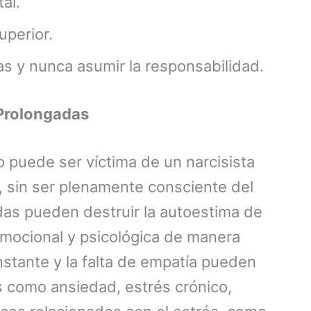
al.
perior.
s y nunca asumir la responsabilidad.
 Prolongadas
 puede ser víctima de un narcisista
, sin ser plenamente consciente del
das pueden destruir la autoestima de
emocional y psicológica de manera
onstante y la falta de empatía pueden
s como ansiedad, estrés crónico,