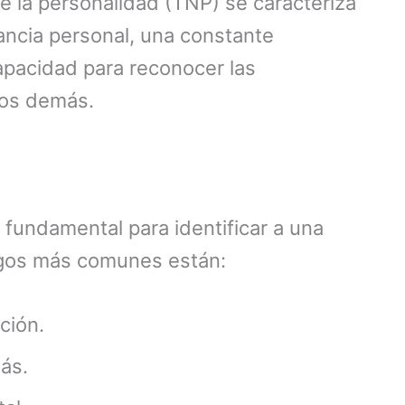
de la personalidad (TNP) se caracteriza
ancia personal, una constante
pacidad para reconocer las
los demás.
 fundamental para identificar a una
asgos más comunes están:
ción.
ás.