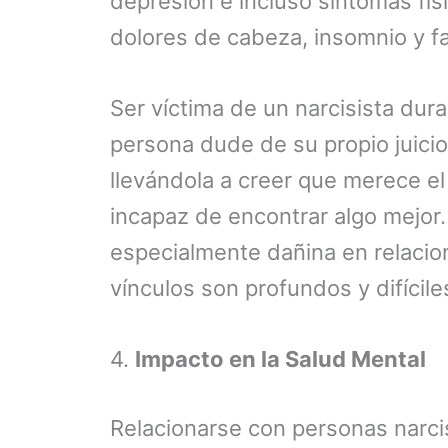
depresión e incluso síntomas fís
dolores de cabeza, insomnio y fa
Ser víctima de un narcisista dur
persona dude de su propio juicio
llevándola a creer que merece el
incapaz de encontrar algo mejor.
especialmente dañina en relacion
vínculos son profundos y difícile
4.
Impacto en la Salud Mental
Relacionarse con personas narci