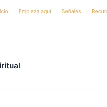
icio
Empieza aquí
Señales
Recur
ritual