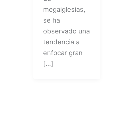
megaiglesias,
se ha
observado una
tendencia a
enfocar gran
[…]