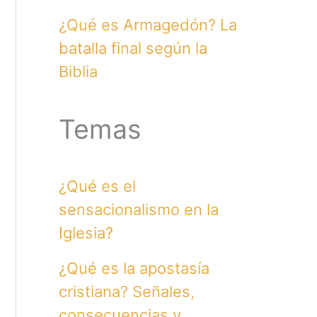
¿Qué es Armagedón? La
batalla final según la
Biblia
Temas
¿Qué es el
sensacionalismo en la
Iglesia?
¿Qué es la apostasía
cristiana? Señales,
consecuencias y